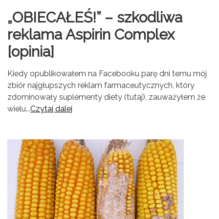
„OBIECAŁEŚ!” – szkodliwa
reklama Aspirin Complex
[opinia]
Kiedy opublikowałem na Facebooku parę dni temu mój
zbiór najgłupszych reklam farmaceutycznych, który
zdominowały suplementy diety (tutaj), zauważyłem że
wielu...
Czytaj dalej