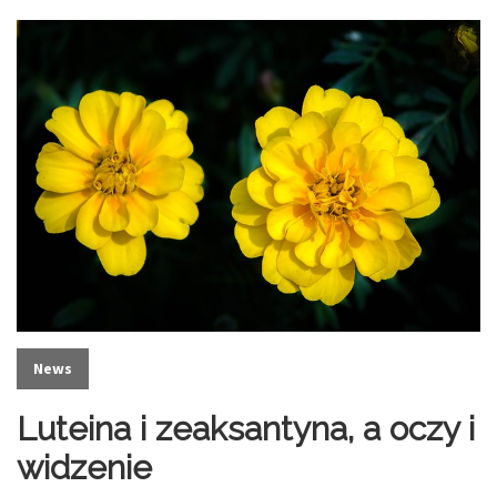
News
Luteina i zeaksantyna, a oczy i
widzenie