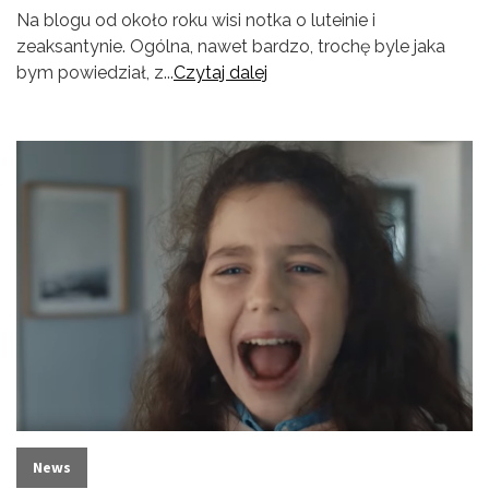
Na blogu od około roku wisi notka o luteinie i
zeaksantynie. Ogólna, nawet bardzo, trochę byle jaka
bym powiedział, z...
Czytaj dalej
News