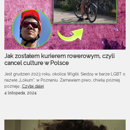
Jak zostałem kurierem rowerowym, czyli
cancel culture w Polsce
Jest grudzień 2023 roku, okolica Wigilii. Siedzę w barze LGBT o
nazwie „Lokum”, w Poznaniu. Zamawiam piwo, chwilę później
poznaję...
Czytaj dalej
4 listopada, 2024