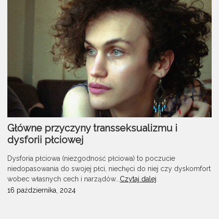
Główne przyczyny transseksualizmu i
dysforii płciowej
Dysforia płciowa (niezgodność płciowa) to poczucie
niedopasowania do swojej płci, niechęci do niej czy dyskomfort
wobec własnych cech i narządów...
Czytaj dalej
16 października, 2024