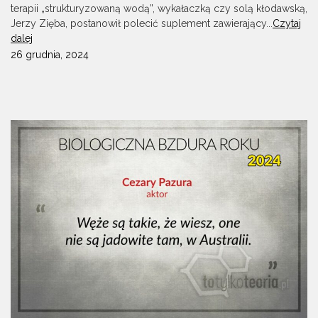
terapii „strukturyzowaną wodą”, wykałaczką czy solą kłodawską,
Jerzy Zięba, postanowił polecić suplement zawierający...
Czytaj
dalej
26 grudnia, 2024