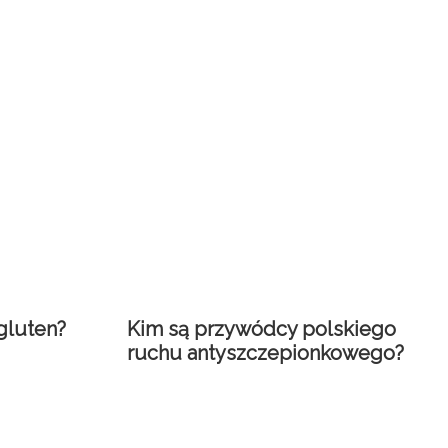
gluten?
Kim są przywódcy polskiego
ruchu antyszczepionkowego?