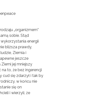
o rodzaju „organizmem”
 samą sobie. Stąd
wykorzystania energii
ie bliższa prawdy,
ludzie, Ziemia i
 zapewne jeszcze
Ziemi jej mniejszy
a to, że bez ingerencji
cud się zdarzył i tak by
yrodniczy, w końcu nie
stanie się on
eli i wierzyli, że