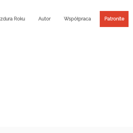
Bzdura Roku
Autor
Współpraca
Patronite