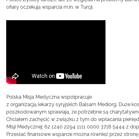
ofiary oczekują wsparcia m.in. w Turcji.
Polska Misja Medyczna współpracuje
z organizacją lekarzy syryjskich Balsam Mediorg. Duże k
poszkodowanym sprawiają, że potrzebne są charytatywne 
Chciałem zachęcić w związku z tym do wpłacania pieniędz
Misji Medycznej: 62 1240 2294 1111 0000 3718 5444 z dopi
Przesłać finansowe wsparcie można również przez stronę 