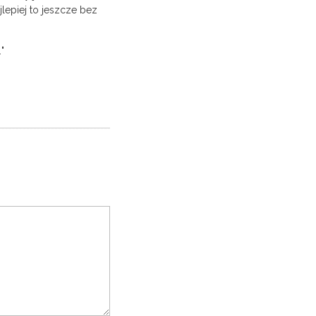
jlepiej to jeszcze bez
"