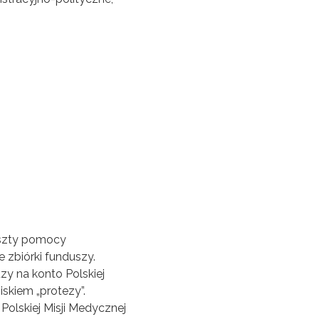
oszty pomocy
zbiórki funduszy.
y na konto Polskiej
skiem „protezy”.
Polskiej Misji Medycznej