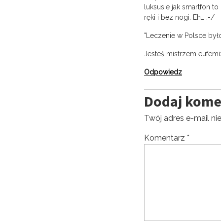
luksusie jak smartfon t
ręki i bez nogi. Eh… :-/
"Leczenie w Polsce był
Jesteś mistrzem eufem
Odpowiedz
Dodaj kome
Twój adres e-mail ni
Komentarz
*