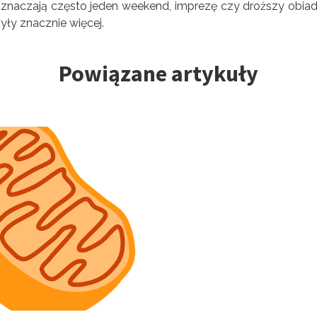
oznaczają często jeden weekend, imprezę czy droższy obiad
yły znacznie więcej.
Powiązane artykuły