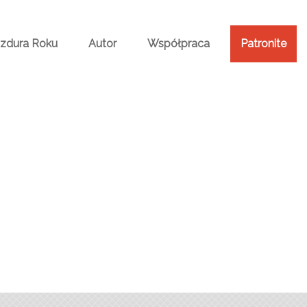
Bzdura Roku
Autor
Współpraca
Patronite