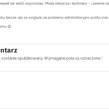
o nawet nie warto wspominać. Miska żebracza i łachmany – i pewnie na
oby tańsze, ale ze względu na problemy administracyjno-polityczne…
izmu 😉
ntarz
e zostanie opublikowany.
Wymagane pola są oznaczone
*