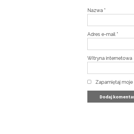
Nazwa
*
Adres e-mail
*
Witryna internetowa
Zapamiętaj moje 