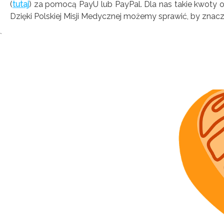
(
tutaj
) za pomocą PayU lub PayPal. Dla nas takie kwoty 
Dzięki Polskiej Misji Medycznej możemy sprawić, by znacz
Tagi:
`