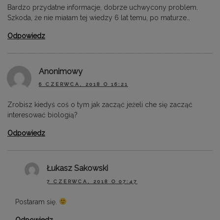
Bardzo przydatne informacje, dobrze uchwycony problem.
Szkoda, że nie miałam tej wiedzy 6 lat temu, po maturze…
Odpowiedz
Anonimowy
6 CZERWCA, 2018 O 16:21
Zrobisz kiedyś coś o tym jak zacząć jeżeli che się zacząć
interesować biologią?
Odpowiedz
Łukasz Sakowski
7 CZERWCA, 2018 O 07:47
Postaram się.
Odpowiedz