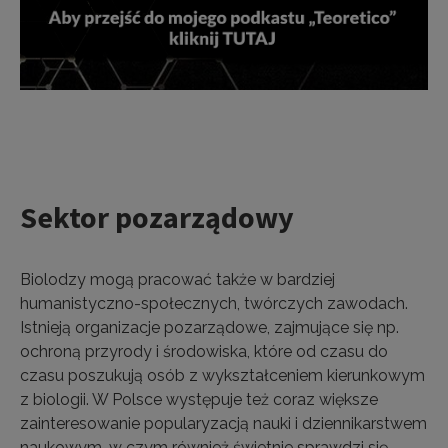
Sektor pozarządowy
Biolodzy mogą pracować także w bardziej
humanistyczno-społecznych, twórczych zawodach.
Istnieją organizacje pozarządowe, zajmujące się np.
ochroną przyrody i środowiska, które od czasu do
czasu poszukują osób z wykształceniem kierunkowym
z biologii. W Polsce występuje też coraz większe
zainteresowanie popularyzacją nauki i dziennikarstwem
naukowym, w czym również świetnie sprawdzi się