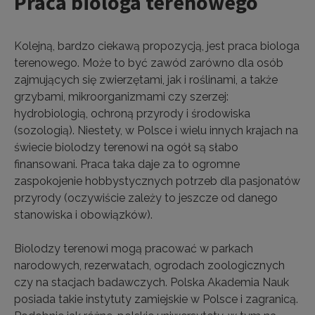
Praca biologa terenowego
Kolejną, bardzo ciekawą propozycją, jest praca biologa
terenowego. Może to być zawód zarówno dla osób
zajmujących się zwierzętami, jak i roślinami, a także
grzybami, mikroorganizmami czy szerzej:
hydrobiologią, ochroną przyrody i środowiska
(sozologią). Niestety, w Polsce i wielu innych krajach na
świecie biolodzy terenowi na ogół są słabo
finansowani. Praca taka daje za to ogromne
zaspokojenie hobbystycznych potrzeb dla pasjonatów
przyrody (oczywiście zależy to jeszcze od danego
stanowiska i obowiązków).
Biolodzy terenowi mogą pracować w parkach
narodowych, rezerwatach, ogrodach zoologicznych
czy na stacjach badawczych. Polska Akademia Nauk
posiada takie instytuty zamiejskie w Polsce i zagranicą.