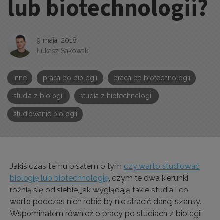
lub biotechnologii?
9 maja, 2018
Łukasz Sakowski
Inne
praca po biologii
praca po biotechnologii
studia z biologii
studia z biotechnologii
studiowanie biologii
Jakiś czas temu pisałem o tym
czy warto studiować
biologię lub biotechnologię
, czym te dwa kierunki
różnią się od siebie, jak wyglądają takie studia i co
warto podczas nich robić by nie stracić danej szansy.
Wspominałem również o pracy po studiach z biologii