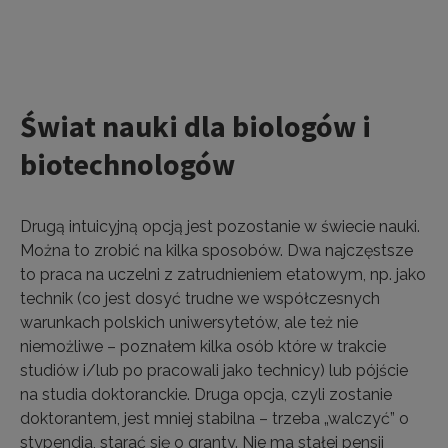
Świat nauki dla biologów i
biotechnologów
Drugą intuicyjną opcją jest pozostanie w świecie nauki.
Można to zrobić na kilka sposobów. Dwa najczęstsze
to praca na uczelni z zatrudnieniem etatowym, np. jako
technik (co jest dosyć trudne we współczesnych
warunkach polskich uniwersytetów, ale też nie
niemożliwe – poznałem kilka osób które w trakcie
studiów i/lub po pracowali jako technicy) lub pójście
na studia doktoranckie. Druga opcja, czyli zostanie
doktorantem, jest mniej stabilna – trzeba „walczyć” o
stypendia, starać się o granty. Nie ma stałej pensji