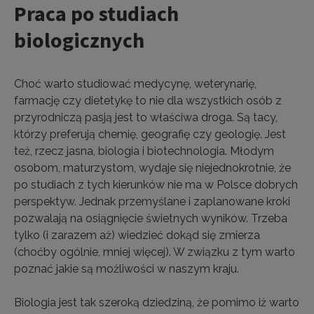
Praca po studiach
biologicznych
Choć warto studiować medycynę, weterynarię,
farmację czy dietetykę to nie dla wszystkich osób z
przyrodniczą pasją jest to właściwa droga. Są tacy,
którzy preferują chemię, geografię czy geologię. Jest
też, rzecz jasna, biologia i biotechnologia. Młodym
osobom, maturzystom, wydaje się niejednokrotnie, że
po studiach z tych kierunków nie ma w Polsce dobrych
perspektyw. Jednak przemyślane i zaplanowane kroki
pozwalają na osiągnięcie świetnych wyników. Trzeba
tylko (i zarazem aż) wiedzieć dokąd się zmierza
(choćby ogólnie, mniej więcej). W związku z tym warto
poznać jakie są możliwości w naszym kraju.
Biologia jest tak szeroką dziedziną, że pomimo iż warto