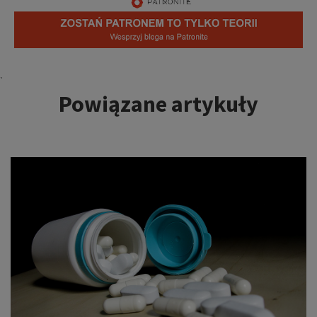
Tagi:
`
Powiązane artykuły