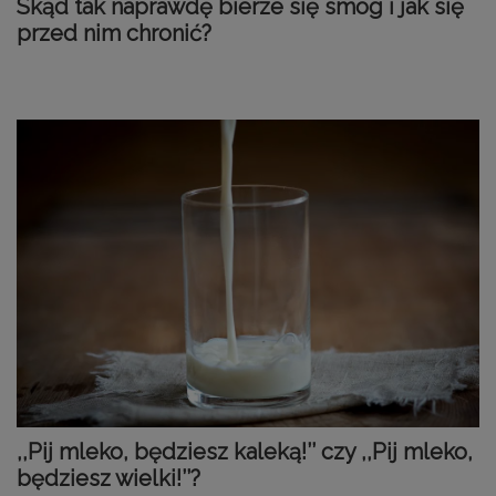
Skąd tak naprawdę bierze się smog i jak się
przed nim chronić?
,,Pij mleko, będziesz kaleką!’’ czy ,,Pij mleko,
będziesz wielki!’’?