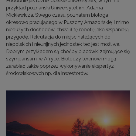
Podobnie jak różne, polskie uniwersytety, w tym na
przykład poznański Uniwersytet im. Adama
Mickiewicza. Swego czasu poznałem biologa
okresowo pracującego w Puszczy Amazońskiej i mimo
niedużych dochodów, chwalił tę robotę jako wspaniałą
przygodę. Rekrutacja do miejsc należących do
niepolskich i nieunijnych jednostek też jest możliwa.
Dobrym przykładem są choćby placówki zajmujące się
szympansami w Afryce. Biolodzy terenowi mogą
zarabiać także poprzez wykonywanie ekspertyz
środowiskowych np. dla inwestorów.