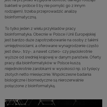
bakterii w próbce (i by nie pomylić go z innym
rodzajem), trzeba przeprowadzić analizę
bioinformatyczną.
To tylko jeden z wielu przykładów pracy
bioinformatyka. Obecnie w Polsce i Unii Europejskiej
jest bardzo duże zapotrzebowanie na osoby z takimi
umiejętnościami, a oferowane wynagrodzenie często
jest dwu-, trzy-, a nawet cztero- czy pięciokrotnie
wyższe od średniej krajowej w danym państwie. Oferty
pracy dla bioinformatyków w Polsce kuszą
niejednokrotnie zarobkami w wysokości np. 10 tysięcy
złotych netto miesięcznie. Współczesne badania
biologiczne i biomedyczne są nierozerwalnie
połączone z bioinformatyką.