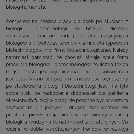
biolog-humanista.
Pomysłów na miejsca pracy dla osób po studiach z
biologii i biotechnologii nie brakuje. Niektóre
specjalizacje bardziej nadają się dla tradycyjnych
biologów (np. biolodzy terenowi), a inne dla typowych
biotechnologów (np. firmy biotechnologiczne). Należy
natomiast pamiętać, że chociaż istnieje wiele form
pracy dla biologów i biotechnologów, to liczba takich
miejsc często jest ograniczona, a więc i konkurencja
jest duża. Natomiast poziom umiejętności wynoszony
po studiowaniu biologii i biotechnologii jest na tyle
sobie bliski, że nadrobienie drobnostek dla pełnienia
określonych funkcji w pracy nie powinno być większym
wyzwaniem dla jednych i drugich absolwentów. Po
prostu ci pierwsi mają nieco więcej wiedzy z samej
biologii, a drudzy na temat metod laboratoryjnych. Co
ważne, w dobie współczesnych trendów w rozwoju