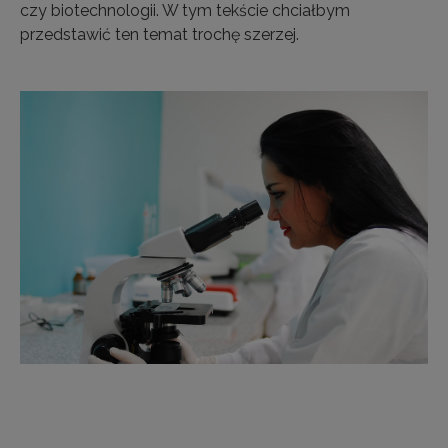
czy biotechnologii. W tym tekście chciałbym
przedstawić ten temat trochę szerzej.