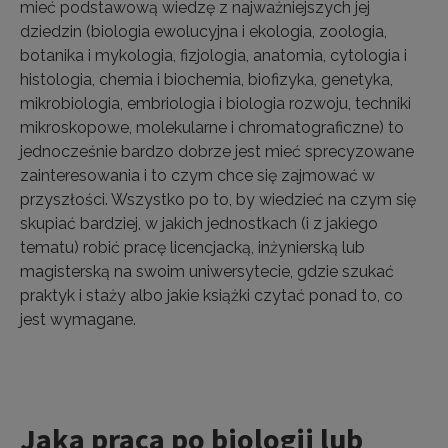
mieć podstawową wiedzę z najważniejszych jej
dziedzin (biologia ewolucyjna i ekologia, zoologia,
botanika i mykologia, fizjologia, anatomia, cytologia i
histologia, chemia i biochemia, biofizyka, genetyka,
mikrobiologia, embriologia i biologia rozwoju, techniki
mikroskopowe, molekularne i chromatograficzne) to
jednocześnie bardzo dobrze jest mieć sprecyzowane
zainteresowania i to czym chce się zajmować w
przyszłości. Wszystko po to, by wiedzieć na czym się
skupiać bardziej, w jakich jednostkach (i z jakiego
tematu) robić pracę licencjacką, inżynierską lub
magisterską na swoim uniwersytecie, gdzie szukać
praktyk i staży albo jakie książki czytać ponad to, co
jest wymagane.
Jaka praca po biologii lub