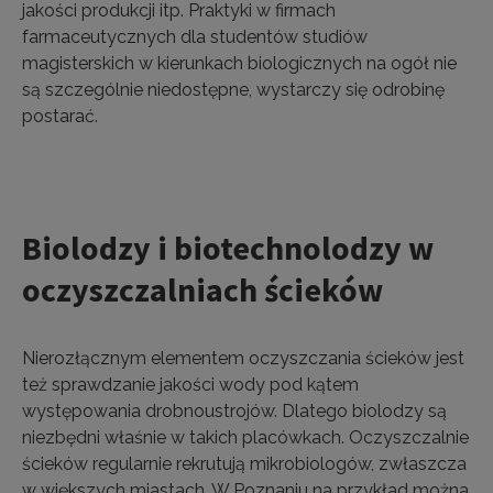
jakości produkcji itp. Praktyki w firmach
farmaceutycznych dla studentów studiów
magisterskich w kierunkach biologicznych na ogół nie
są szczególnie niedostępne, wystarczy się odrobinę
postarać.
Biolodzy i biotechnolodzy w
oczyszczalniach ścieków
Nierozłącznym elementem oczyszczania ścieków jest
też sprawdzanie jakości wody pod kątem
występowania drobnoustrojów. Dlatego biolodzy są
niezbędni właśnie w takich placówkach. Oczyszczalnie
ścieków regularnie rekrutują mikrobiologów, zwłaszcza
w większych miastach. W Poznaniu na przykład można