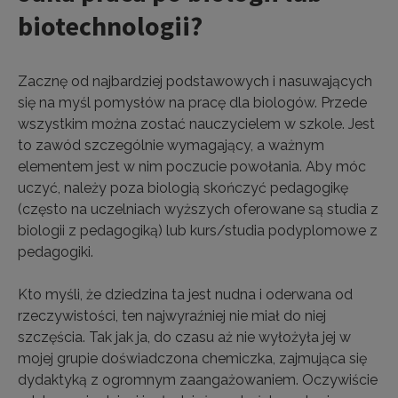
biotechnologii?
Zacznę od najbardziej podstawowych i nasuwających
się na myśl pomysłów na pracę dla biologów. Przede
wszystkim można zostać nauczycielem w szkole. Jest
to zawód szczególnie wymagający, a ważnym
elementem jest w nim poczucie powołania. Aby móc
uczyć, należy poza biologią skończyć pedagogikę
(często na uczelniach wyższych oferowane są studia z
biologii z pedagogiką) lub kurs/studia podyplomowe z
pedagogiki.
Kto myśli, że dziedzina ta jest nudna i oderwana od
rzeczywistości, ten najwyraźniej nie miał do niej
szczęścia. Tak jak ja, do czasu aż nie wyłożyła jej w
mojej grupie doświadczona chemiczka, zajmująca się
dydaktyką z ogromnym zaangażowaniem. Oczywiście