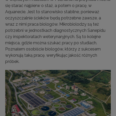
się starać najpierw o staż, a potem o pracę, w
Aquanecie. Jest to stanowisko stabilne, ponieważ
oczyszczalnie ścieków będą potrzebne zawsze, a
wraz z nimi praca biologów. Mikrobiolodzy są też
potrzebni w jednostkach diagnostycznych Sanepidu
czy inspektoratach weterynaryjnych. Są to kolejne
miejsca, gdzie można szukać pracy po studiach.
Poznałem osobiście biologów, którzy z sukcesem
wykonują taką pracę, weryfikując jakość różnych
próbek.