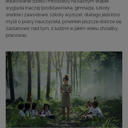
edukowanie dzieci i młodzieży na każdym etapie
wygląda inaczej (podstawówka, gimnazja, szkoły
średnie i zawodowe, szkoły wyższe), dlatego jeśli ktoś
myśli o pracy nauczyciela, powinien jeszcze dobrze się
zastanowić nad tym, z ludźmi w jakim wieku chciałby
pracować.