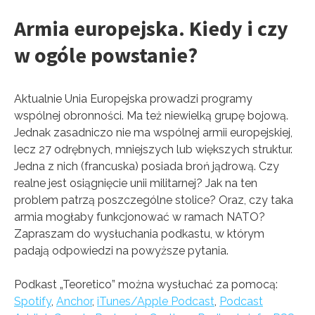
Armia europejska. Kiedy i czy
w ogóle powstanie?
Aktualnie Unia Europejska prowadzi programy
wspólnej obronności. Ma też niewielką grupę bojową.
Jednak zasadniczo nie ma wspólnej armii europejskiej,
lecz 27 odrębnych, mniejszych lub większych struktur.
Jedna z nich (francuska) posiada broń jądrową. Czy
realne jest osiągnięcie unii militarnej? Jak na ten
problem patrzą poszczególne stolice? Oraz, czy taka
armia mogłaby funkcjonować w ramach NATO?
Zapraszam do wysłuchania podkastu, w którym
padają odpowiedzi na powyższe pytania.
Podkast „Teoretico” można wysłuchać za pomocą:
Spotify
,
Anchor
,
iTunes/Apple Podcast
,
Podcast