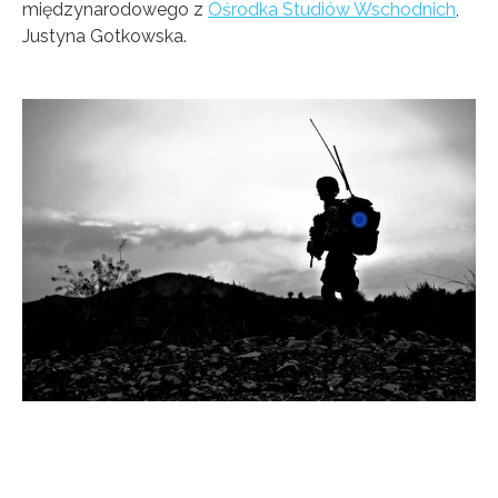
międzynarodowego z
Ośrodka Studiów Wschodnich
,
Justyna Gotkowska.