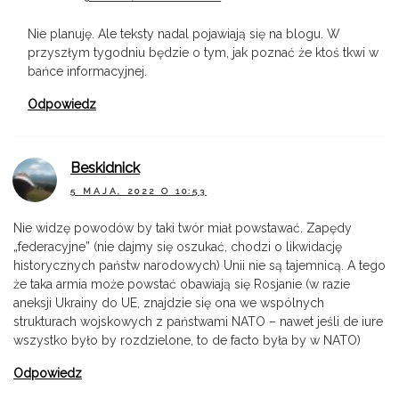
Nie planuję. Ale teksty nadal pojawiają się na blogu. W
przyszłym tygodniu będzie o tym, jak poznać że ktoś tkwi w
bańce informacyjnej.
Odpowiedz
Beskidnick
5 MAJA, 2022 O 10:53
Nie widzę powodów by taki twór miał powstawać. Zapędy
„federacyjne” (nie dajmy się oszukać, chodzi o likwidację
historycznych państw narodowych) Unii nie są tajemnicą. A tego
że taka armia może powstać obawiają się Rosjanie (w razie
aneksji Ukrainy do UE, znajdzie się ona we wspólnych
strukturach wojskowych z państwami NATO – nawet jeśli de iure
wszystko było by rozdzielone, to de facto była by w NATO)
Odpowiedz