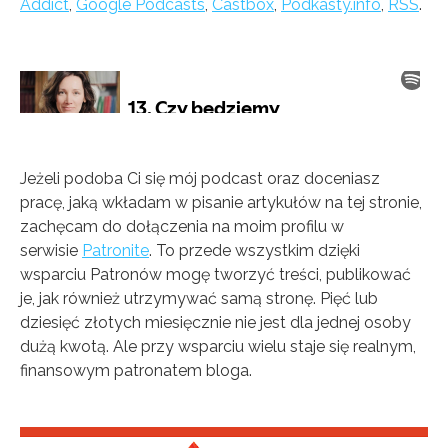
Addict
,
Google Podcasts
,
Castbox
,
Podkasty.info
,
RSS
.
Jeżeli podoba Ci się mój podcast oraz doceniasz
pracę, jaką wkładam w pisanie artykułów na tej stronie,
zachęcam do dołączenia na moim profilu w
serwisie
Patronite
. To przede wszystkim dzięki
wsparciu Patronów mogę tworzyć treści, publikować
je, jak również utrzymywać samą stronę. Pięć lub
dziesięć złotych miesięcznie nie jest dla jednej osoby
dużą kwotą. Ale przy wsparciu wielu staje się realnym,
finansowym patronatem bloga.