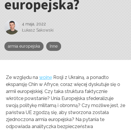
europejska?
4 maja, 2022
Łukasz Sakowski
armia europejska
Inne
Ze względu na
wojnę
Rosji z Ukrainą, a ponadto
ekspansję Chin w Afryce, coraz więcej dyskutuje się o
armii europejskiej. Czy taka struktura faktycznie
wkrótce powstanie? Unia Europejska sfederalizuje
swoją politykę militarną i obronną? Czy możliwe jest, że
państwa UE zgodzą się, aby stworzona została
zjednoczona armia europejska? Na pytania te
odpowiada analityczka bezpieczeństwa