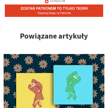
Tagi:
`
Powiązane artykuły