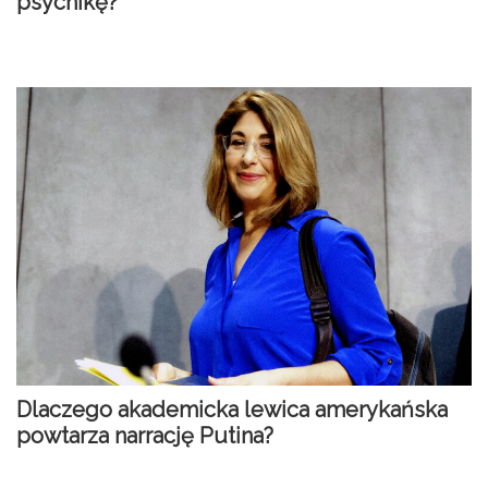
psychikę?
Dlaczego akademicka lewica amerykańska
powtarza narrację Putina?