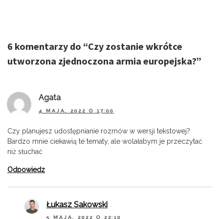
6 komentarzy do “
Czy zostanie wkrótce
utworzona zjednoczona armia europejska?
”
Agata
4 MAJA, 2022 O 17:00
Czy planujesz udostępnianie rozmów w wersji tekstowej?
Bardzo mnie ciekawią te tematy, ale wolałabym je przeczytać
niż słuchać
Odpowiedz
Łukasz Sakowski
5 MAJA, 2022 O 22:10