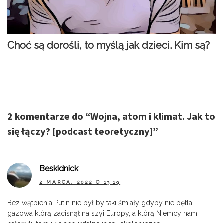
Choć są dorośli, to myślą jak dzieci. Kim są?
2 komentarze do “
Wojna, atom i klimat. Jak to
się łączy? [podcast teoretyczny]
”
Beskidnick
2 MARCA, 2022 O 13:19
Bez wątpienia Putin nie był by taki śmiały gdyby nie pętla
gazowa którą zacisnął na szyi Europy, a którą Niemcy nam