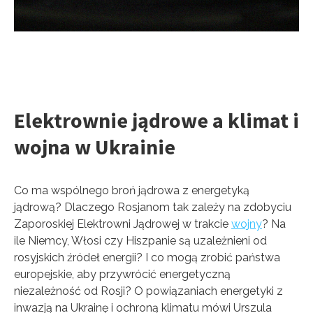
Elektrownie jądrowe a klimat i
wojna w Ukrainie
Co ma wspólnego broń jądrowa z energetyką
jądrową? Dlaczego Rosjanom tak zależy na zdobyciu
Zaporoskiej Elektrowni Jądrowej w trakcie
wojny
? Na
ile Niemcy, Włosi czy Hiszpanie są uzależnieni od
rosyjskich źródeł energii? I co mogą zrobić państwa
europejskie, aby przywrócić energetyczną
niezależność od Rosji? O powiązaniach energetyki z
inwazją na Ukrainę i ochroną klimatu mówi Urszula