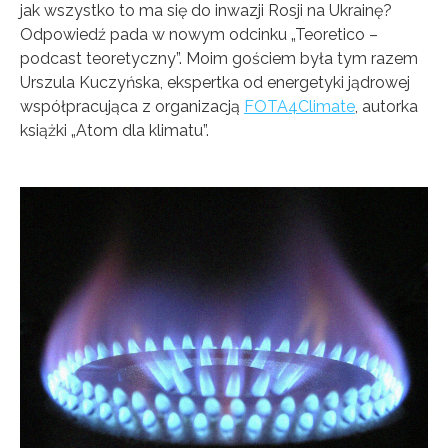
jak wszystko to ma się do inwazji Rosji na Ukrainę?
Odpowiedź pada w nowym odcinku „Teoretico –
podcast teoretyczny”. Moim gościem była tym razem
Urszula Kuczyńska, ekspertka od energetyki jądrowej
współpracująca z organizacją
FOTA4Climate
, autorka
książki „Atom dla klimatu”.