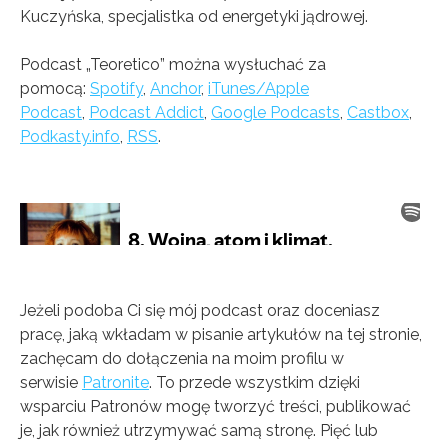
Kuczyńska, specjalistka od energetyki jądrowej.
Podcast „Teoretico” można wysłuchać za
pomocą:
Spotify
,
Anchor
,
iTunes/Apple
Podcast
,
Podcast Addict
,
Google Podcasts
,
Castbox
,
Podkasty.info
,
RSS
.
Jeżeli podoba Ci się mój podcast oraz doceniasz
pracę, jaką wkładam w pisanie artykułów na tej stronie,
zachęcam do dołączenia na moim profilu w
serwisie
Patronite
. To przede wszystkim dzięki
wsparciu Patronów mogę tworzyć treści, publikować
je, jak również utrzymywać samą stronę. Pięć lub