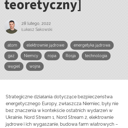
teoretyczny]
28 lutego, 2022
Łukasz Sakowski
atom
elektrownie jądrowe
energetyka jądrowa
gaz
Niemcy
ropa
Rosja
technologia
węgiel
wojna
Strategiczne działania dotyczące bezpieczeństwa
energetycznego Europy, zwłaszcza Niemiec, były nie
bez znaczenia w kontekście ostatnich wydarzeń w
Ukrainie. Nord Stream 1, Nord Stream 2, elektrownie
jądrowe i ich wygaszanie, budowa farm wiatrowych –