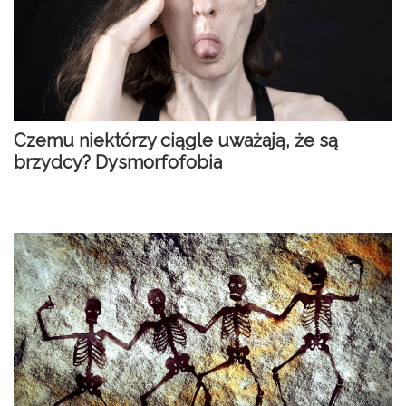
Czemu niektórzy ciągle uważają, że są
brzydcy? Dysmorfofobia