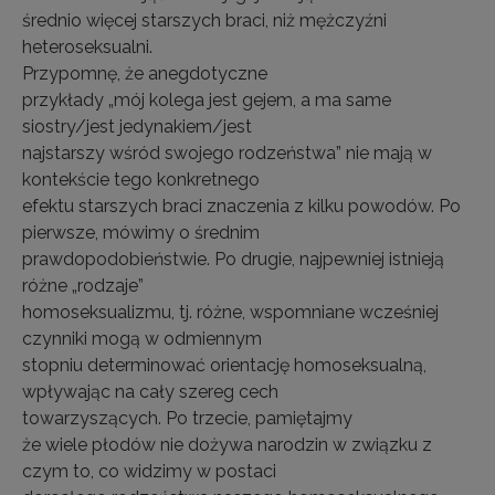
średnio więcej starszych braci, niż mężczyźni
heteroseksualni.
Przypomnę, że anegdotyczne
przykłady „mój kolega jest gejem, a ma same
siostry/jest jedynakiem/jest
najstarszy wśród swojego rodzeństwa” nie mają w
kontekście tego konkretnego
efektu starszych braci znaczenia z kilku powodów. Po
pierwsze, mówimy o średnim
prawdopodobieństwie. Po drugie, najpewniej istnieją
różne „rodzaje”
homoseksualizmu, tj. różne, wspomniane wcześniej
czynniki mogą w odmiennym
stopniu determinować orientację homoseksualną,
wpływając na cały szereg cech
towarzyszących. Po trzecie, pamiętajmy
że wiele płodów nie dożywa narodzin w związku z
czym to, co widzimy w postaci