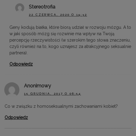
Stereotrofia
22 CZERWCA, 2020 O 19:32
Geny kodują białka, które biorą udział w rozwoju mózgu. A to
w jaki sposób mózg się rozwinie ma wpływ na Twoją
percepcję rzeczywistości (w szerokim tego słowa znaczeniu,
czyli również na to, kogo uznajesz za atrakcyjnego seksualnie
partnera).
Odpowiedz
Anonimowy
15 GRUDNIA, 2017 O 06:54
Co w związku z homoseksualnymi zachowaniami kobiet?
Odpowiedz