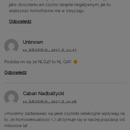
jako zboczeniu ani czymś skrajnie negatywnym, jak to
większość homofobów ma w zwyczaju.
Odpowiedz
Unknown
15 GRUDNIA, 2017 O 13:37
Podoba mi się że NLG4Y to NL GAY.
Odpowiedz
Caban Nadbaltycki
15 GRUDNIA, 2017 O 15:08
>możemy zastanawiać się jakie czynniki selekcyjne wpływają na
to, że homoseksualność (…) utrzymuje się w naszej populacji od
milionów lat