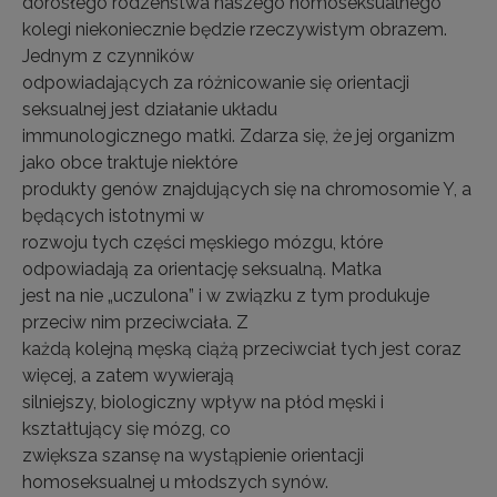
dorosłego rodzeństwa naszego homoseksualnego
kolegi niekoniecznie będzie rzeczywistym obrazem.
Jednym z czynników
odpowiadających za różnicowanie się orientacji
seksualnej jest działanie układu
immunologicznego matki. Zdarza się, że jej organizm
jako obce traktuje niektóre
produkty genów znajdujących się na chromosomie Y, a
będących istotnymi w
rozwoju tych części męskiego mózgu, które
odpowiadają za orientację seksualną. Matka
jest na nie „uczulona” i w związku z tym produkuje
przeciw nim przeciwciała. Z
każdą kolejną męską ciążą przeciwciał tych jest coraz
więcej, a zatem wywierają
silniejszy, biologiczny wpływ na płód męski i
kształtujący się mózg, co
zwiększa szansę na wystąpienie orientacji
homoseksualnej u młodszych synów.