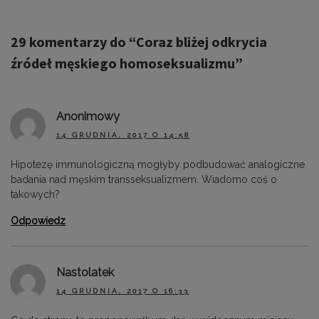
29 komentarzy do “
Coraz bliżej odkrycia
źródeł męskiego homoseksualizmu
”
Anonimowy
14 GRUDNIA, 2017 O 14:58
Hipotezę immunologiczną mogłyby podbudować analogiczne
badania nad męskim transseksualizmem. Wiadomo coś o
takowych?
Odpowiedz
Nastolatek
14 GRUDNIA, 2017 O 16:33