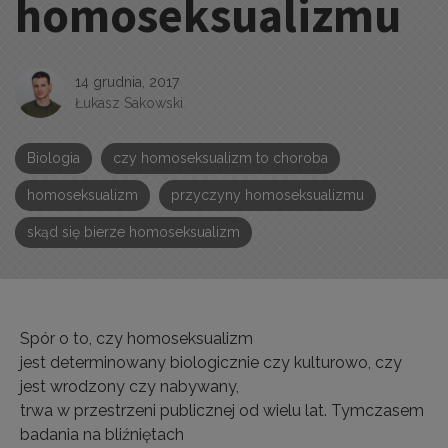
homoseksualizmu
14 grudnia, 2017
Łukasz Sakowski
Biologia
czy homoseksualizm to choroba
homoseksualizm
przyczyny homoseksualizmu
skąd się bierze homoseksualizm
Spór o to, czy homoseksualizm
jest determinowany biologicznie czy kulturowo, czy
jest wrodzony czy nabywany,
trwa w przestrzeni publicznej od wielu lat. Tymczasem
badania na bliźniętach