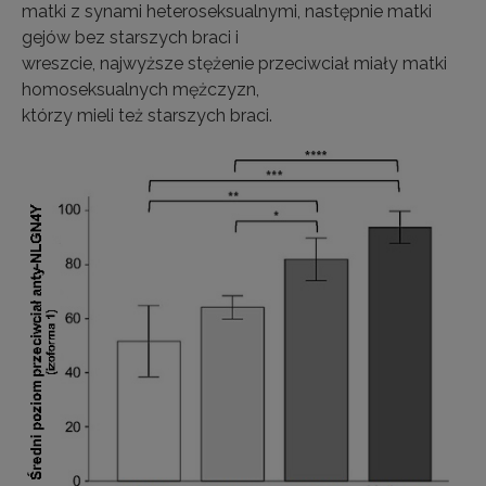
matki z synami heteroseksualnymi, następnie matki
gejów bez starszych braci i
wreszcie, najwyższe stężenie przeciwciał miały matki
homoseksualnych mężczyzn,
którzy mieli też starszych braci.