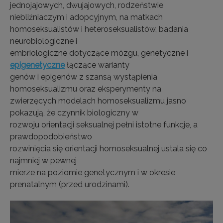
jednojajowych, dwujajowych, rodzeństwie
niebliźniaczym i adopcyjnym, na matkach
homoseksualistów i heteroseksualistów, badania
neurobiologiczne i
embriologiczne dotyczące mózgu, genetyczne i
epigenetyczne
łączące warianty
genów i epigenów z szansą wystąpienia
homoseksualizmu oraz eksperymenty na
zwierzęcych modelach homoseksualizmu jasno
pokazują, że czynnik biologiczny w
rozwoju orientacji seksualnej pełni istotne funkcje, a
prawdopodobieństwo
rozwinięcia się orientacji homoseksualnej ustala się co
najmniej w pewnej
mierze na poziomie genetycznym i w okresie
prenatalnym (przed urodzinami).