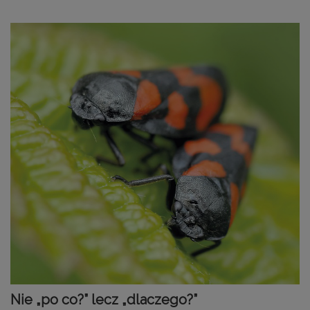
Nie „po co?” lecz „dlaczego?”