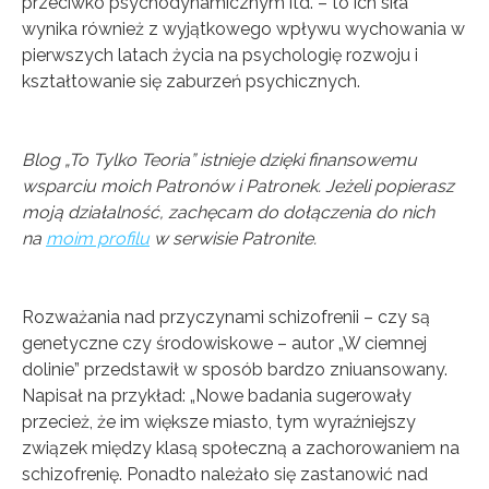
przeciwko psychodynamicznym itd. – to ich siła
wynika również z wyjątkowego wpływu wychowania w
pierwszych latach życia na psychologię rozwoju i
kształtowanie się zaburzeń psychicznych.
Blog „To Tylko Teoria” istnieje dzięki finansowemu
wsparciu moich Patronów i Patronek. Jeżeli popierasz
moją działalność, zachęcam do dołączenia do nich
na
moim profilu
w serwisie Patronite.
Rozważania nad przyczynami schizofrenii – czy są
genetyczne czy środowiskowe – autor „W ciemnej
dolinie” przedstawił w sposób bardzo zniuansowany.
Napisał na przykład: „Nowe badania sugerowały
przecież, że im większe miasto, tym wyraźniejszy
związek między klasą społeczną a zachorowaniem na
schizofrenię. Ponadto należało się zastanowić nad