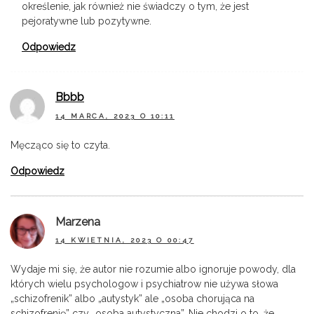
określenie, jak również nie świadczy o tym, że jest
pejoratywne lub pozytywne.
Odpowiedz
Bbbb
14 MARCA, 2023 O 10:11
Męcząco się to czyta.
Odpowiedz
Marzena
14 KWIETNIA, 2023 O 00:47
Wydaje mi się, że autor nie rozumie albo ignoruje powody, dla
których wielu psychologow i psychiatrow nie używa słowa
„schizofrenik” albo „autystyk” ale „osoba chorująca na
schizofrenię” czy „osoba autystyczna”. Nie chodzi o to, że