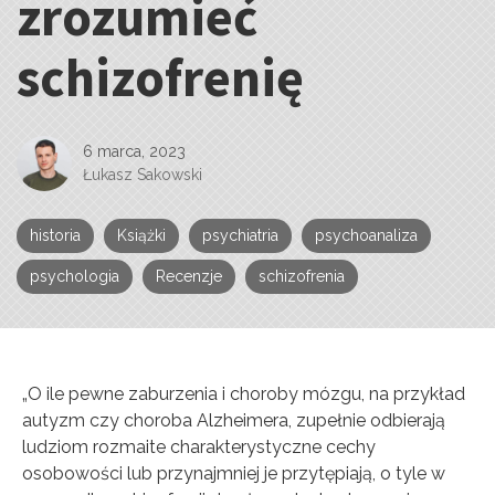
zrozumieć
schizofrenię
6 marca, 2023
Łukasz Sakowski
historia
Książki
psychiatria
psychoanaliza
psychologia
Recenzje
schizofrenia
„O ile pewne zaburzenia i choroby mózgu, na przykład
autyzm czy choroba Alzheimera, zupełnie odbierają
ludziom rozmaite charakterystyczne cechy
osobowości lub przynajmniej je przytępiają, o tyle w