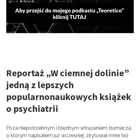
Reportaż „W ciemnej dolinie”
jedną z lepszych
popularnonaukowych książek
o psychiatrii
Poza niepotrzebnym i błędnym wtrąceniem tłumacza,
o którym napisałem już wcześniej, zirytował mnie też