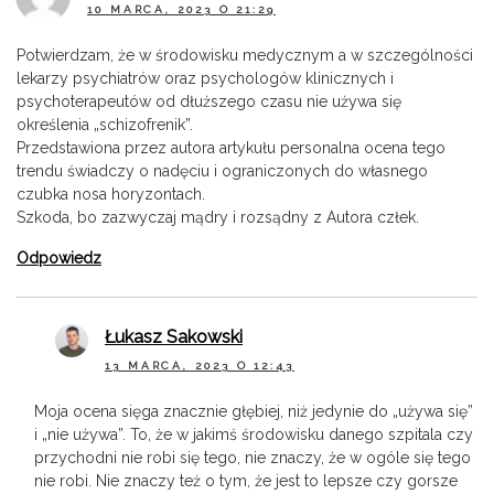
10 MARCA, 2023 O 21:29
Potwierdzam, że w środowisku medycznym a w szczególności
lekarzy psychiatrów oraz psychologów klinicznych i
psychoterapeutów od dłuższego czasu nie używa się
określenia „schizofrenik”.
Przedstawiona przez autora artykułu personalna ocena tego
trendu świadczy o nadęciu i ograniczonych do własnego
czubka nosa horyzontach.
Szkoda, bo zazwyczaj mądry i rozsądny z Autora człek.
Odpowiedz
Łukasz Sakowski
13 MARCA, 2023 O 12:43
Moja ocena sięga znacznie głębiej, niż jedynie do „używa się”
i „nie używa”. To, że w jakimś środowisku danego szpitala czy
przychodni nie robi się tego, nie znaczy, że w ogóle się tego
nie robi. Nie znaczy też o tym, że jest to lepsze czy gorsze