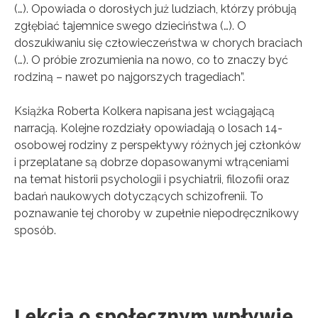
(…). Opowiada o dorosłych już ludziach, którzy próbują
zgłębiać tajemnice swego dzieciństwa (…). O
doszukiwaniu się człowieczeństwa w chorych braciach
(…). O próbie zrozumienia na nowo, co to znaczy być
rodziną – nawet po najgorszych tragediach”.
Książka Roberta Kolkera napisana jest wciągającą
narracją. Kolejne rozdziały opowiadają o losach 14-
osobowej rodziny z perspektywy różnych jej członków
i przeplatane są dobrze dopasowanymi wtrąceniami
na temat historii psychologii i psychiatrii, filozofii oraz
badań naukowych dotyczących schizofrenii. To
poznawanie tej choroby w zupełnie niepodręcznikowy
sposób.
Lekcja o społecznym wpływie