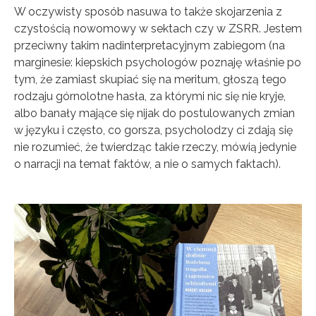
W oczywisty sposób nasuwa to także skojarzenia z
czystością nowomowy w sektach czy w ZSRR. Jestem
przeciwny takim nadinterpretacyjnym zabiegom (na
marginesie: kiepskich psychologów poznaję właśnie po
tym, że zamiast skupiać się na meritum, głoszą tego
rodzaju górnolotne hasła, za którymi nic się nie kryje,
albo banały mające się nijak do postulowanych zmian
w języku i często, co gorsza, psycholodzy ci zdają się
nie rozumieć, że twierdząc takie rzeczy, mówią jedynie
o narracji na temat faktów, a nie o samych faktach).