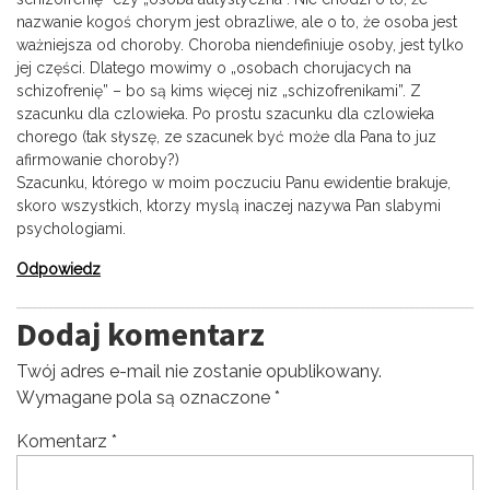
nazwanie kogoś chorym jest obrazliwe, ale o to, że osoba jest
ważniejsza od choroby. Choroba niendefiniuje osoby, jest tylko
jej części. Dlatego mowimy o „osobach chorujacych na
schizofrenię” – bo są kims więcej niz „schizofrenikami”. Z
szacunku dla czlowieka. Po prostu szacunku dla czlowieka
chorego (tak słyszę, ze szacunek być może dla Pana to juz
afirmowanie choroby?)
Szacunku, którego w moim poczuciu Panu ewidentie brakuje,
skoro wszystkich, ktorzy myslą inaczej nazywa Pan slabymi
psychologiami.
Odpowiedz
Dodaj komentarz
Twój adres e-mail nie zostanie opublikowany.
Wymagane pola są oznaczone
*
Komentarz
*