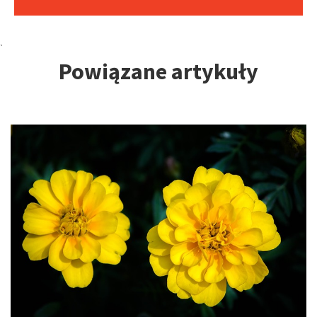
Tagi:
`
Powiązane artykuły