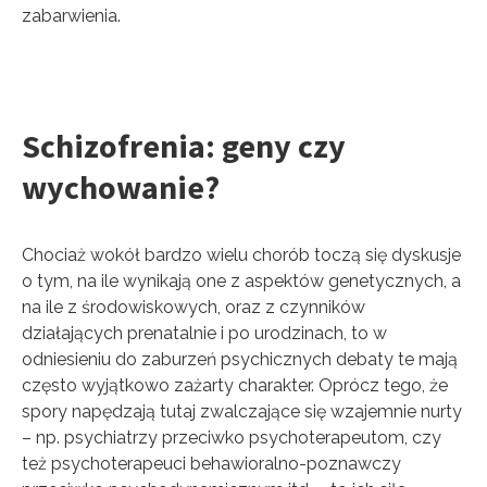
zabarwienia.
Schizofrenia: geny czy
wychowanie?
Chociaż wokół bardzo wielu chorób toczą się dyskusje
o tym, na ile wynikają one z aspektów genetycznych, a
na ile z środowiskowych, oraz z czynników
działających prenatalnie i po urodzinach, to w
odniesieniu do zaburzeń psychicznych debaty te mają
często wyjątkowo zażarty charakter. Oprócz tego, że
spory napędzają tutaj zwalczające się wzajemnie nurty
– np. psychiatrzy przeciwko psychoterapeutom, czy
też psychoterapeuci behawioralno-poznawczy