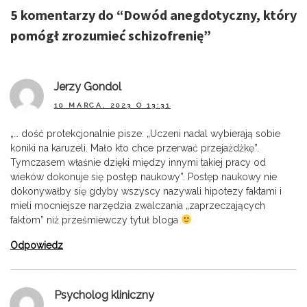
5 komentarzy do “
Dowód anegdotyczny, który
pomógł zrozumieć schizofrenię
”
Jerzy Gondol
10 MARCA, 2023 O 13:31
„… dość protekcjonalnie pisze: „Uczeni nadal wybierają sobie
koniki na karuzeli. Mało kto chce przerwać przejażdżkę”.
Tymczasem właśnie dzięki między innymi takiej pracy od
wieków dokonuje się postęp naukowy”. Postęp naukowy nie
dokonywałby się gdyby wszyscy nazywali hipotezy faktami i
mieli mocniejsze narzędzia zwalczania „zaprzeczających
faktom” niż prześmiewczy tytuł bloga
Odpowiedz
Psycholog kliniczny