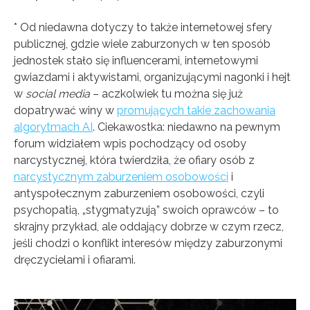
* Od niedawna dotyczy to także internetowej sfery
publicznej, gdzie wiele zaburzonych w ten sposób
jednostek stało się influencerami, internetowymi
gwiazdami i aktywistami, organizującymi nagonki i hejt
w
social media
– aczkolwiek tu można się już
dopatrywać winy w
promujących takie zachowania
algorytmach AI
. Ciekawostka: niedawno na pewnym
forum widziałem wpis pochodzący od osoby
narcystycznej, która twierdziła, że ofiary osób z
narcystycznym zaburzeniem osobowości
i
antyspołecznym zaburzeniem osobowości, czyli
psychopatią, „stygmatyzują” swoich oprawców – to
skrajny przykład, ale oddający dobrze w czym rzecz,
jeśli chodzi o konflikt interesów między zaburzonymi
dręczycielami i ofiarami.