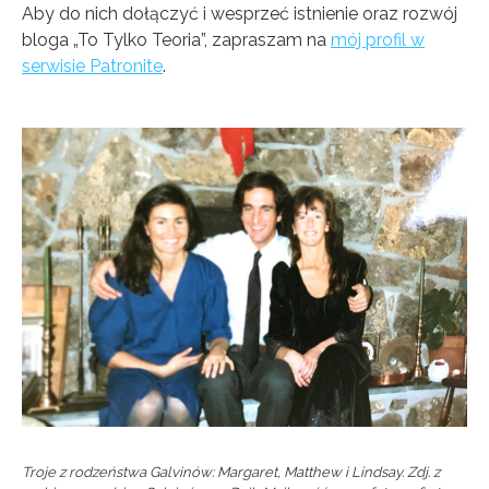
Aby do nich dołączyć i wesprzeć istnienie oraz rozwój
bloga „To Tylko Teoria”, zapraszam na
mój profil w
serwisie Patronite
.
Troje z rodzeństwa Galvinów: Margaret, Matthew i Lindsay. Zdj. z