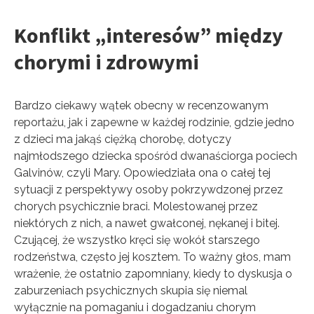
Konflikt „interesów” między
chorymi i zdrowymi
Bardzo ciekawy wątek obecny w recenzowanym
reportażu, jak i zapewne w każdej rodzinie, gdzie jedno
z dzieci ma jakąś ciężką chorobę, dotyczy
najmłodszego dziecka spośród dwanaściorga pociech
Galvinów, czyli Mary. Opowiedziała ona o całej tej
sytuacji z perspektywy osoby pokrzywdzonej przez
chorych psychicznie braci. Molestowanej przez
niektórych z nich, a nawet gwałconej, nękanej i bitej.
Czującej, że wszystko kręci się wokół starszego
rodzeństwa, często jej kosztem. To ważny głos, mam
wrażenie, że ostatnio zapomniany, kiedy to dyskusja o
zaburzeniach psychicznych skupia się niemal
wyłącznie na pomaganiu i dogadzaniu chorym