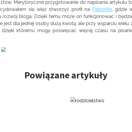
ów. Merytoryczne przygotowanie do napisania artykułu t
decydowałem się więc stworzyć profil na
Patronite
, gdzie 
 rozwój bloga. Dzięki temu może on funkcjonować i będzi
nie jest dla jednej osoby dużą kwotą, ale przy wsparciu wielu 
 dzięki któremu mogę poświęcać więcej czasu na pisani
Powiązane artykuły