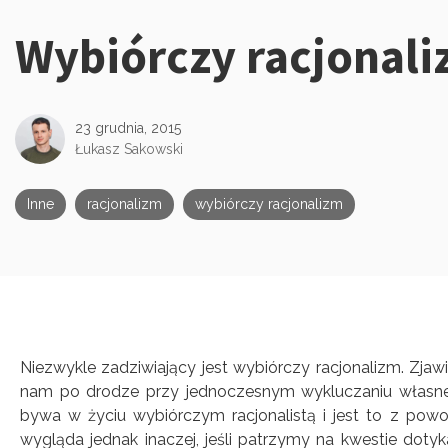
Wybiórczy racjonal
Kategorie:
23 grudnia, 2015
Łukasz Sakowski
Inne
racjonalizm
wybiórczy racjonalizm
Niezwykle zadziwiający jest wybiórczy racjonalizm. Zjaw
nam po drodze przy jednoczesnym wykluczaniu własneg
bywa w życiu wybiórczym racjonalistą i jest to z powo
wygląda jednak inaczej, jeśli patrzymy na kwestie doty