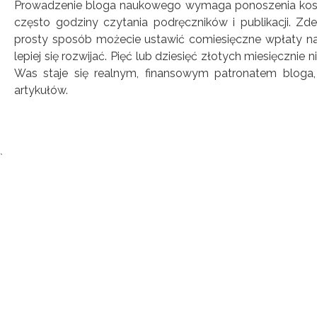
Prowadzenie bloga naukowego wymaga ponoszenia koszt
często godziny czytania podręczników i publikacji. Z
prosty sposób możecie ustawić comiesięczne wpłaty na
lepiej się rozwijać. Pięć lub dziesięć złotych miesięcznie 
Was staje się realnym, finansowym patronatem bloga,
artykułów.
Tagi:
`