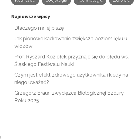
Rolnictwo
Socjologia
Technologia
Zdrowie
Najnowsze wpisy
Dlaczego mniej piszę
Jak pionowe kadrowanie zwiększa poziom lęku u
widzów
Prof. Ryszard Koziołek przyznaje się do błędu ws.
Śląskiego Festiwalu Nauki
Czym jest efekt zdrowego użytkownika i kiedy na
niego uważać?
Grzegorz Braun zwycięzcą Biologicznej Bzdury
Roku 2025
ę