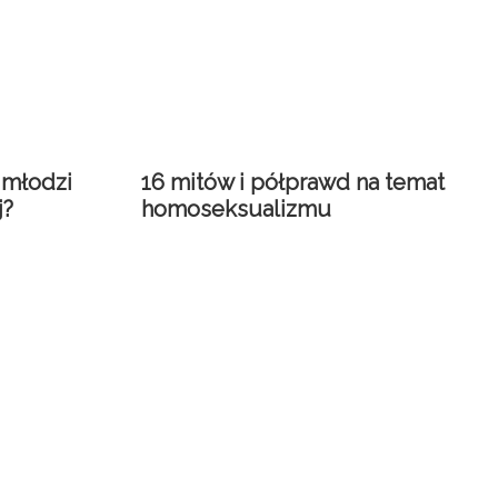
 młodzi
16 mitów i półprawd na temat
j?
homoseksualizmu