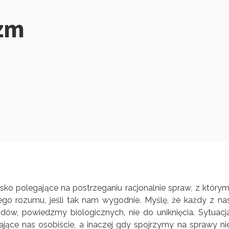
izm
isko polegające na postrzeganiu racjonalnie spraw, z którym
o rozumu, jeśli tak nam wygodnie. Myślę, że każdy z na
dów, powiedzmy biologicznych, nie do uniknięcia. Sytuacj
kające nas osobiście, a inaczej gdy spojrzymy na sprawy ni