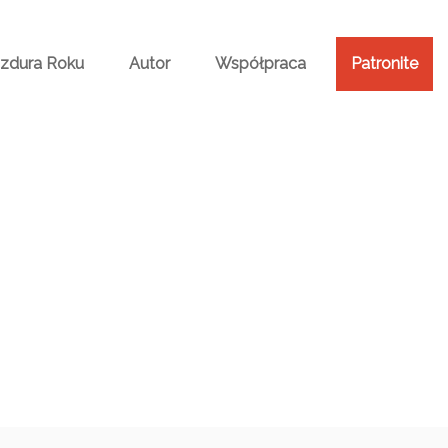
Bzdura Roku
Autor
Współpraca
Patronite