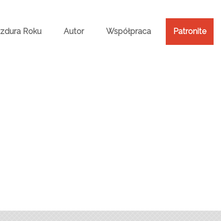
Bzdura Roku
Autor
Współpraca
Patronite