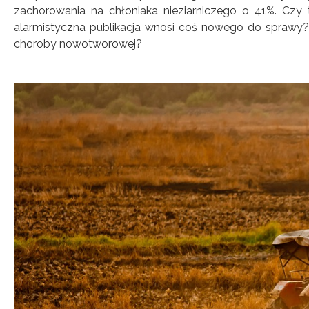
zachorowania na chłoniaka nieziarniczego o 41%. Czy t
alarmistyczna publikacja wnosi coś nowego do sprawy? I
choroby nowotworowej?