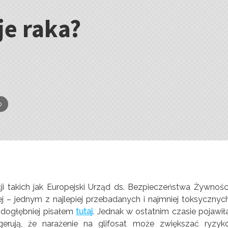
je raka?
o
i takich jak Europejski Urząd ds. Bezpieczeństwa Żywnośc
ej – jednym z najlepiej przebadanych i najmniej toksycznyc
i dogłębniej pisałem
tutaj
. Jednak w ostatnim czasie pojawił
ugerują, że narażenie na glifosat może zwiększać ryzyk