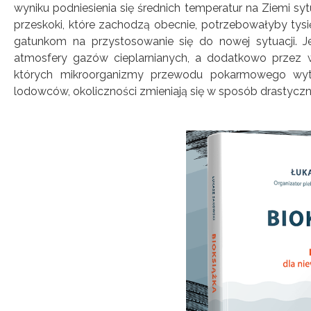
wyniku podniesienia się średnich temperatur na Ziemi s
przeskoki, które zachodzą obecnie, potrzebowałyby tys
gatunkom na przystosowanie się do nowej sytuacji. J
atmosfery gazów cieplarnianych, a dodatkowo przez w
których mikroorganizmy przewodu pokarmowego wytwa
lodowców, okoliczności zmieniają się w sposób drastyczn