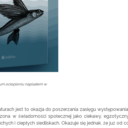
nym ociepleniu napisałem w
urach jest to okazja do poszerzania zasięgu występowania
rzona w świadomości społecznej jako ciekawy, egzotyczn
hych i ciepłych siedliskach. Okazuje się jednak, że już od c