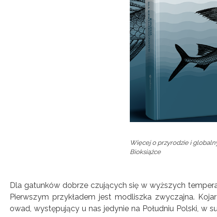
Więcej o przyrodzie i global
Bioksiążce
Dla gatunków dobrze czujących się w wyższych temperat
Pierwszym przykładem jest modliszka zwyczajna. Koja
owad, występujący u nas jedynie na Południu Polski, w suc