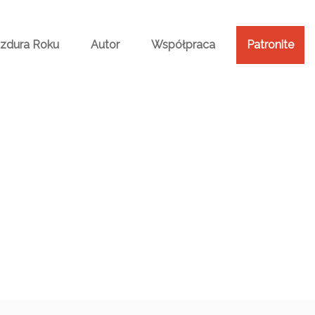
Bzdura Roku
Autor
Współpraca
Patronite