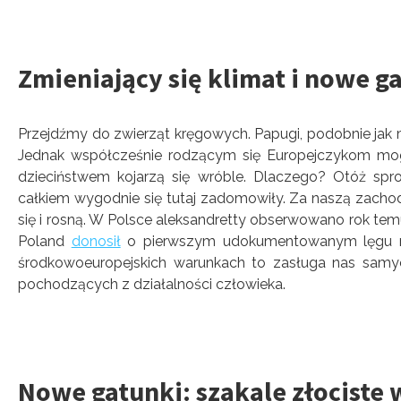
Zmieniający się klimat i nowe g
Przejdźmy do zwierząt kręgowych. Papugi, podobnie jak m
Jednak współcześnie rodzącym się Europejczykom mogą
dzieciństwem kojarzą się wróble. Dlaczego? Otóż spro
całkiem wygodnie się tutaj zadomowiły. Za naszą zachod
się i rosną. W Polsce aleksandretty obserwowano rok te
Poland
donosił
o pierwszym udokumentowanym lęgu na 
środkowoeuropejskich warunkach to zasługa nas samych
pochodzących z działalności człowieka.
Nowe gatunki: szakale złociste 