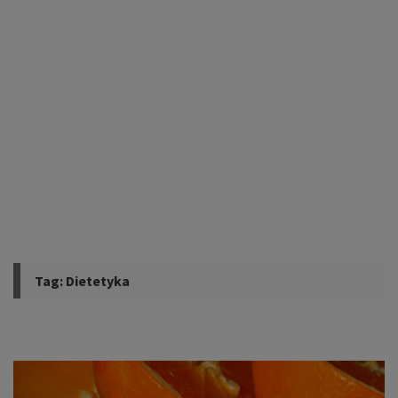
Tag:
Dietetyka