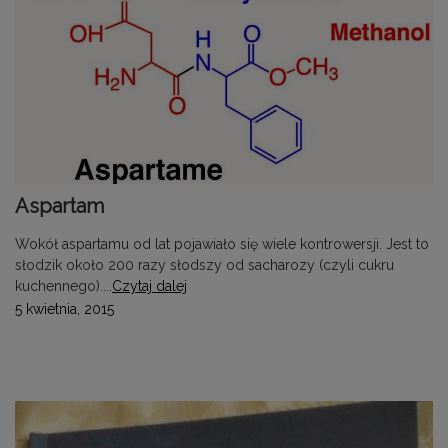
Aspartam
Wokół aspartamu od lat pojawiało się wiele kontrowersji. Jest to
słodzik około 200 razy słodszy od sacharozy (czyli cukru
kuchennego)....
Czytaj dalej
5 kwietnia, 2015