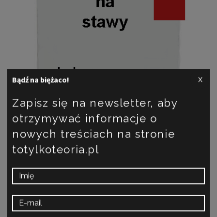
x
Bądź na biężaco!
Zapisz się na newsletter, aby
otrzymywać informacje o
nowych treściach na stronie
totylkoteoria.pl
Kolagen, kwas hialuronowy, glukozamina,