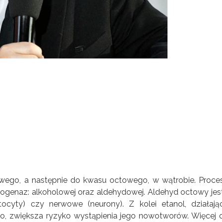
owego, a następnie do kwasu octowego, w wątrobie. Proce
ogenaz: alkoholowej oraz aldehydowej. Aldehyd octowy jes
ocyty) czy nerwowe (neurony). Z kolei etanol, działają
 zwiększa ryzyko wystąpienia jego nowotworów. Więcej 