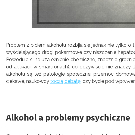
Problem z piciem alkoholu rozbija się jednak nie tylko o
wyścielającego drogi pokarmowe czy niszczenie hepatocy
Powoduje silne uzależnienie chemiczne, znacznie groźni
od aplikacji w smartfonach), co oczywiście nie znaczy, 
alkoholu są też patologie społeczne: przemoc domowa
ciekawe, naukowcy
toczą debatę
, czy bycie pod wpływem
Alkohol a problemy psychiczne