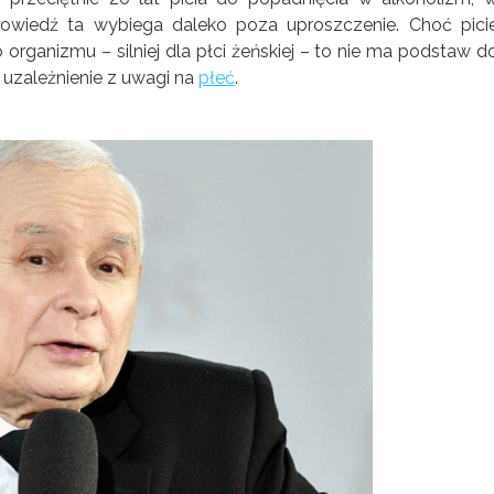
powiedź ta wybiega daleko poza uproszczenie. Choć pici
 organizmu – silniej dla płci żeńskiej – to nie ma podstaw d
 uzależnienie z uwagi na
płeć
.