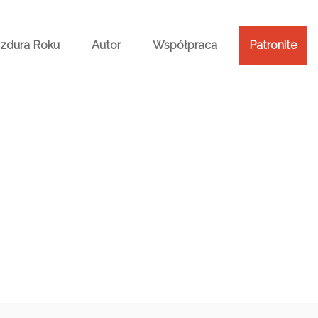
Bzdura Roku
Autor
Współpraca
Patronite