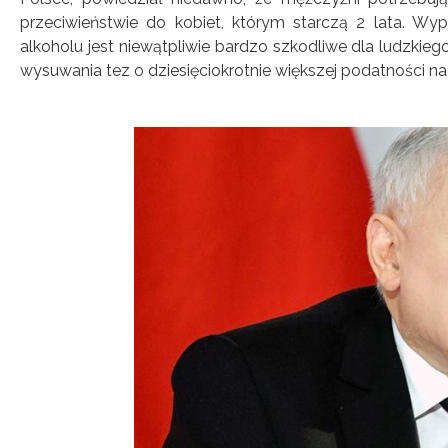
przeciwieństwie do kobiet, którym starczą 2 lata. Wy
alkoholu jest niewątpliwie bardzo szkodliwe dla ludzkiego
wysuwania tez o dziesięciokrotnie większej podatności na