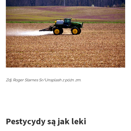
Zdj. Roger Starnes Sr/Unsplash z późn. zm.
Pestycydy są jak leki