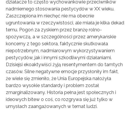
działacze to często wychowankowie przeciwników
nadmiernego stosowania pestycydów w XX wieku.
Zaszczepiona im niechęć nie ma obecnie
ugruntowania w rzeczywistości, ale miała je kilka dekad
temu. Pogoń za zyskiem przez branżę rolno-
spożywczą, a w szczególności przez amerykańskie
koncerny z tego sektora, faktycznie skutkowała
niepotrzebnym, nadmiarowym wykorzystywaniem
pestycydów, jak i innymi szkodliwymi działaniami.
Dzisiejsi ekoaktywiści żyją resentymentem do tamtych
czasów. Silne negatywne emocje przysłoniły im fakt,
że wiele się zmieniło, że Unia Europejska nałożyła
bardzo wysokie standardy i problem został
zmarginalizowany. Historia pełna jest społecznych i
ideowych bitew o coś, co rozgrywa się już tylko w
umysłach zaangażowanych w temat ludzi.