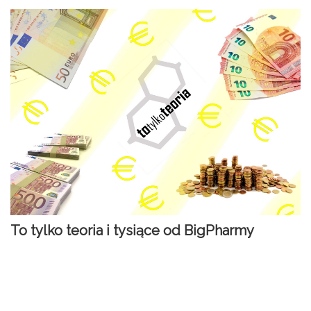
To tylko teoria i tysiące od BigPharmy