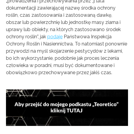
„prowadzenia i przechowywania przez 3 lata
dokumentacji zawierającej nazwę środka ochrony
roślin, czas zastosowania i zastosowaną dawkę,
obszar lub powierzchnię lub jednostkę masy ziarna i
uprawy lub obiekty, na których zastosowano środek
ochrony roślin”, jak
podaje
Państwowa Inspekcja
Ochrony Roślin i Nasiennictwa. To natomiast ponownie
przywodzi na myśl skojarzenie pestycydów z lekami,
bo ich wykorzystanie, podobnie jak proces leczenia
człowieka w poradni, musi być dokumentowane i
obowiązkowo przechowywane przez jakiś czas.