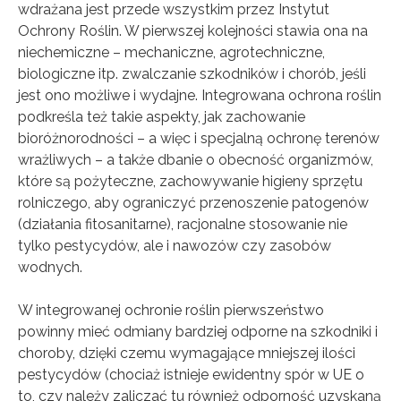
wdrażana jest przede wszystkim przez Instytut
Ochrony Roślin. W pierwszej kolejności stawia ona na
niechemiczne – mechaniczne, agrotechniczne,
biologiczne itp. zwalczanie szkodników i chorób, jeśli
jest ono możliwe i wydajne. Integrowana ochrona roślin
podkreśla też takie aspekty, jak zachowanie
bioróżnorodności – a więc i specjalną ochronę terenów
wrażliwych – a także dbanie o obecność organizmów,
które są pożyteczne, zachowywanie higieny sprzętu
rolniczego, aby ograniczyć przenoszenie patogenów
(działania fitosanitarne), racjonalne stosowanie nie
tylko pestycydów, ale i nawozów czy zasobów
wodnych.
W integrowanej ochronie roślin pierwszeństwo
powinny mieć odmiany bardziej odporne na szkodniki i
choroby, dzięki czemu wymagające mniejszej ilości
pestycydów (chociaż istnieje ewidentny spór w UE o
to, czy należy zaliczać tu również odporność uzyskaną