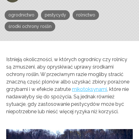
ogrodnictwo
pestycydy
rolnictwo
środki ochrony roślin
Istnieją okoliczności, w których ogrodnicy czy rolnicy
są zmuszeni, aby opryskiwać uprawy środkami
ochrony roślin. W przeciwnym razie mogliby stracić
znaczną część plonów albo uzyskać zbiory porażone
grzybami i w efekcie zatrute
mikotoksynami
, które nie
nadawałyby się do spożycia. Są jednak również
sytuacje, gdy zastosowanie pestycydów może być
niepotrzebne lub nieść więcej ryzyka niż korzyści.