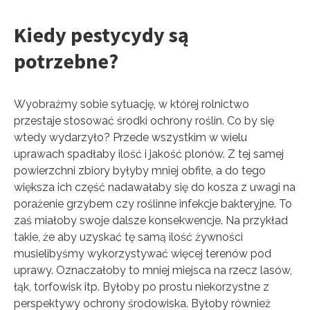
Kiedy pestycydy są
potrzebne?
Wyobraźmy sobie sytuację, w której rolnictwo
przestaje stosować środki ochrony roślin. Co by się
wtedy wydarzyło? Przede wszystkim w wielu
uprawach spadłaby ilość i jakość plonów. Z tej samej
powierzchni zbiory byłyby mniej obfite, a do tego
większa ich część nadawałaby się do kosza z uwagi na
porażenie grzybem czy roślinne infekcje bakteryjne. To
zaś miałoby swoje dalsze konsekwencje. Na przykład
takie, że aby uzyskać tę samą ilość żywności
musielibyśmy wykorzystywać więcej terenów pod
uprawy. Oznaczałoby to mniej miejsca na rzecz lasów,
łąk, torfowisk itp. Byłoby po prostu niekorzystne z
perspektywy ochrony środowiska. Byłoby również