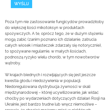
Poza tym nie zastosowanie fungicydów prowadziłoby
do większej ilości mikotoksyn w produktach
spożywczych. A te, oprócz tego, że w dużym stężeniu
mogą zabić (zanim poznano ich działanie, zatrucia
całych wiosek i miasteczek zdarzały się notorycznie),
to spożywane regularnie, w małych ilościach,
podnoszą ryzyko wielu chorób, w tym nowotworów
wątroby.
W krajach biednych i rozwijających się jest jeszcze
kwestia głodu i niedożywienia w populacji.
Niedoregulowana dystrybucja żywności w skali
międzynarodowej – której ucywilizowanie, jak widać
choćby po wydarzeniach dotyczących działań Rosji na
Ukrainie, jest bardzo trudne lub wręcz niemożliwe –