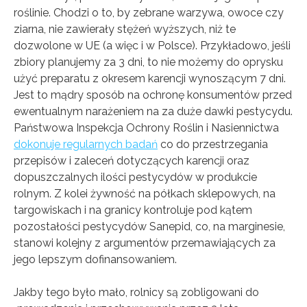
roślinie. Chodzi o to, by zebrane warzywa, owoce czy
ziarna, nie zawierały stężeń wyższych, niż te
dozwolone w UE (a więc i w Polsce). Przykładowo, jeśli
zbiory planujemy za 3 dni, to nie możemy do oprysku
użyć preparatu z okresem karencji wynoszącym 7 dni.
Jest to mądry sposób na ochronę konsumentów przed
ewentualnym narażeniem na za duże dawki pestycydu.
Państwowa Inspekcja Ochrony Roślin i Nasiennictwa
dokonuje regularnych badań
co do przestrzegania
przepisów i zaleceń dotyczących karencji oraz
dopuszczalnych ilości pestycydów w produkcie
rolnym. Z kolei żywność na półkach sklepowych, na
targowiskach i na granicy kontroluje pod kątem
pozostałości pestycydów Sanepid, co, na marginesie,
stanowi kolejny z argumentów przemawiających za
jego lepszym dofinansowaniem.
Jakby tego było mało, rolnicy są zobligowani do