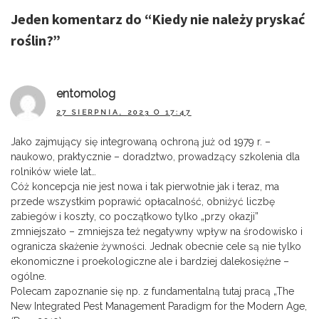
Jeden komentarz do “
Kiedy nie należy pryskać
roślin?
”
entomolog
27 SIERPNIA, 2023 O 17:47
Jako zajmujący się integrowaną ochroną już od 1979 r. –
naukowo, praktycznie – doradztwo, prowadzący szkolenia dla
rolników wiele lat…
Cóż koncepcja nie jest nowa i tak pierwotnie jak i teraz, ma
przede wszystkim poprawić opłacalność, obniżyć liczbę
zabiegów i koszty, co początkowo tylko „przy okazji”
zmniejszało – zmniejsza też negatywny wpływ na środowisko i
ogranicza skażenie żywności. Jednak obecnie cele są nie tylko
ekonomiczne i proekologiczne ale i bardziej dalekosiężne –
ogólne.
Polecam zapoznanie się np. z fundamentalną tutaj pracą „The
New Integrated Pest Management Paradigm for the Modern Age,