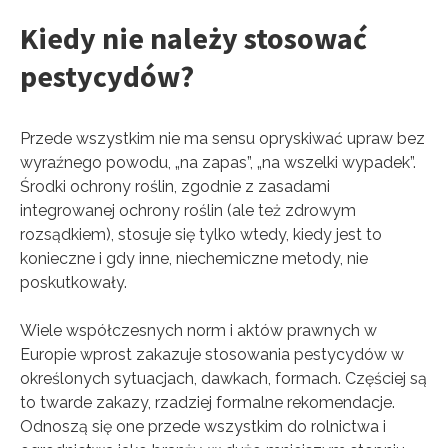
Kiedy nie należy stosować
pestycydów?
Przede wszystkim nie ma sensu opryskiwać upraw bez
wyraźnego powodu, „na zapas”, „na wszelki wypadek”.
Środki ochrony roślin, zgodnie z zasadami
integrowanej ochrony roślin (ale też zdrowym
rozsądkiem), stosuje się tylko wtedy, kiedy jest to
konieczne i gdy inne, niechemiczne metody, nie
poskutkowały.
Wiele współczesnych norm i aktów prawnych w
Europie wprost zakazuje stosowania pestycydów w
określonych sytuacjach, dawkach, formach. Częściej są
to twarde zakazy, rzadziej formalne rekomendacje.
Odnoszą się one przede wszystkim do rolnictwa i