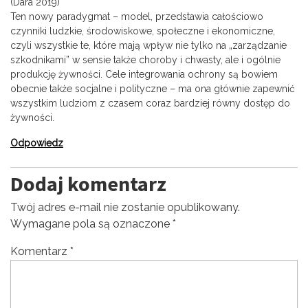
(Dara 2019)
Ten nowy paradygmat – model, przedstawia całościowo
czynniki ludzkie, środowiskowe, społeczne i ekonomiczne,
czyli wszystkie te, które mają wpływ nie tylko na „zarządzanie
szkodnikami” w sensie także choroby i chwasty, ale i ogólnie
produkcję żywności. Cele integrowania ochrony są bowiem
obecnie także socjalne i polityczne – ma ona głównie zapewnić
wszystkim ludziom z czasem coraz bardziej równy dostęp do
żywności.
Odpowiedz
Dodaj komentarz
Twój adres e-mail nie zostanie opublikowany.
Wymagane pola są oznaczone
*
Komentarz
*