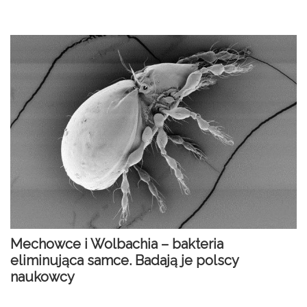
Mechowce i Wolbachia – bakteria
eliminująca samce. Badają je polscy
naukowcy