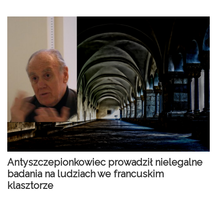
Antyszczepionkowiec prowadził nielegalne
badania na ludziach we francuskim
klasztorze